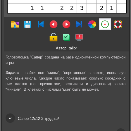
Автор: tailor
Головоломка “Сапер” создана на базе одноименной компьютерной
игры.
Задача
- найти все “мины”, “спрятанные” в сетке, используя
ключевые числа. Каждое число показывает, сколько соседних с
ним клеток (по горизонтали, вертикали и диагонали) занято
“минами”. В клетках с числами “мин” быть не может.
«
Сапер 12х12 3 трудный