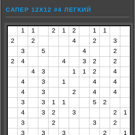
САПЕР 12Х12 #4 ЛЕГКИЙ