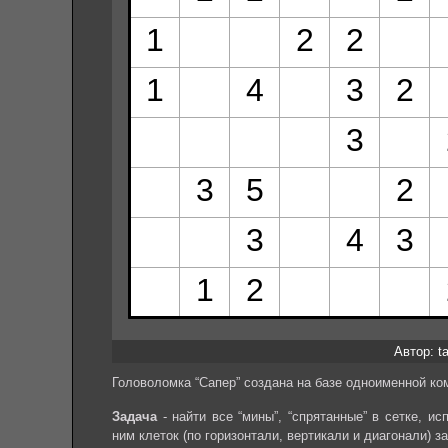
Автор: ta
Головоломка “Сапер” создана на базе одноименной ко
Задача
- найти все “мины”, “спрятанные” в сетке, и
ним клеток (по горизонтали, вертикали и диагонали) з