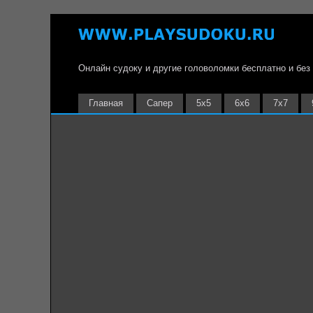
Онлайн судоку и другие головоломки бесплатно и без
Главная
Сапер
5х5
6х6
7х7