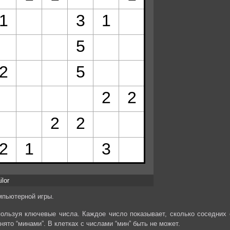
ilor
мпьютерной игры.
спользуя ключевые числа. Каждое число показывает, сколько соседних 
анято “минами”. В клетках с числами “мин” быть не может.