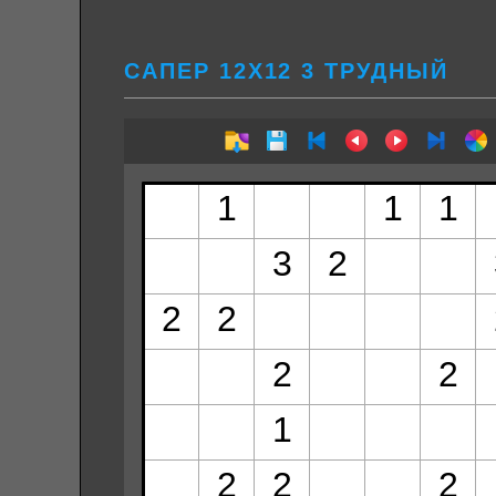
САПЕР 12Х12 3 ТРУДНЫЙ