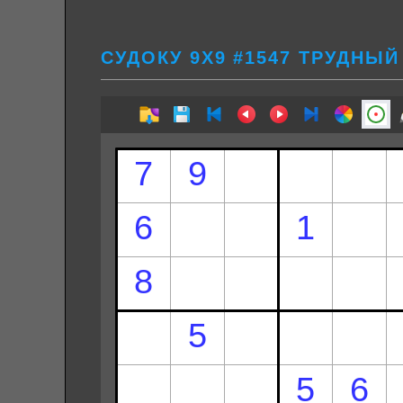
СУДОКУ 9Х9 #1547 ТРУДНЫЙ