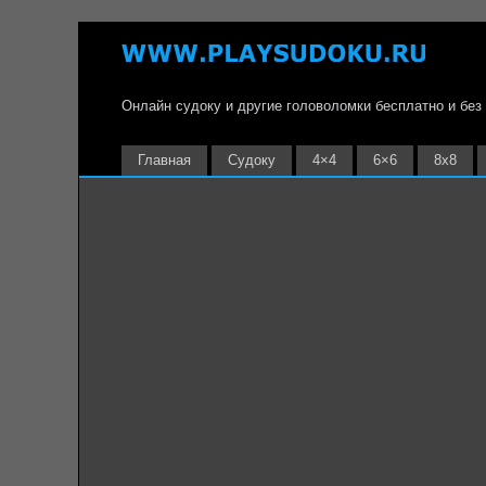
Онлайн судоку и другие головоломки бесплатно и без
Главная
Судоку
4×4
6×6
8х8