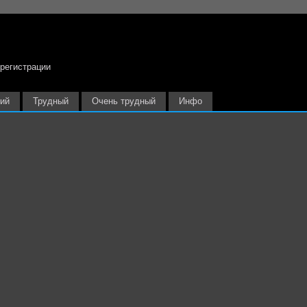
 регистрации
ий
Трудный
Очень трудный
Инфо