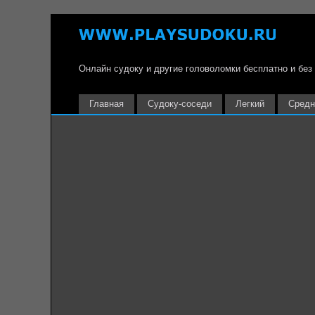
Онлайн судоку и другие головоломки бесплатно и без
Главная
Судоку-соседи
Легкий
Средн