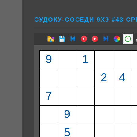
СУДОКУ-СОСЕДИ 9Х9 #43 С