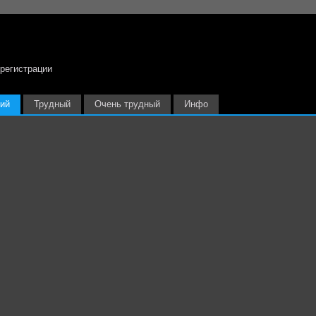
 регистрации
ий
Трудный
Очень трудный
Инфо