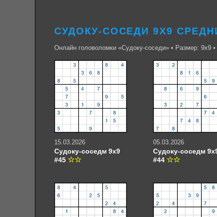
СУДОКУ-СОСЕДИ 9Х9 СРЕДН
Онлайн головоломки «Судоку-соседи» • Размер: 9х9 •
15.03.2026
05.03.2026
Судоку-соседм 9х9
Судоку-соседм 9х
#45
#44