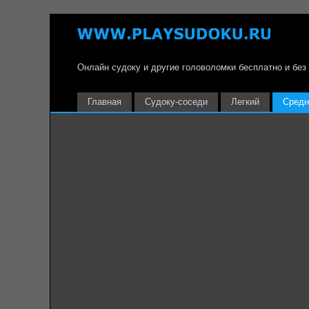
Онлайн судоку и другие головоломки бесплатно и без
Главная
Судоку-соседи
Легкий
Средн