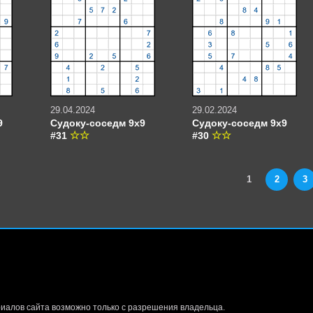
29.04.2024
29.02.2024
9
Судоку-соседм 9х9
Судоку-соседм 9х9
#31
#30
1
2
3
иалов сайта возможно только с разрешения владельца.