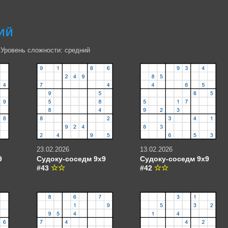
ИЙ
 Уровень сложности: средний
23.02.2026
13.02.2026
9
Судоку-соседм 9х9
Судоку-соседм 9х9
#43
#42