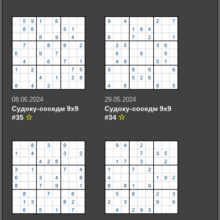
08.06.2024
29.05.2024
Судоку-соседм 9х9
Судоку-соседм 9х9
#35
#34