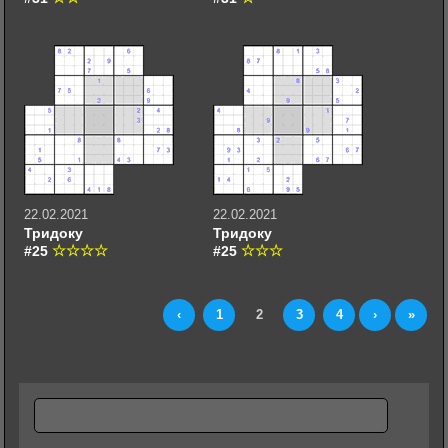
22.02.2021
22.02.2021
Тридоку
Тридоку
#25
#25
‹
1
2
3
4
›
»