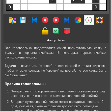
Автор: tailor
Эта головоломка представляет собой прямоугольную сетку с
белыми и черными ячейками. В некоторых черных ячейках
расположены числа..
Задача
- поместить “фонари” в белые ячейки таким образом,
чтобы ни один фонарь не “светил” на другой, но вся сетка была
бы “освещена”.
Правила головоломки:
Фонарь светит по горизонтали и вертикали, освещая весь ряд
и колонку, если его свет не заблокирован черной ячейкой.
В черной нумерованной ячейке может находиться число от 0
до 4, указывая, сколько фонарей должно быть помещено
рядом с ней в ячейках сверху, снизу и по бокам (но не по