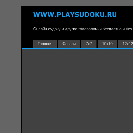
Онлайн судоку и другие головоломки бесплатно и без
Главная
Фонари
7х7
10х10
12х12