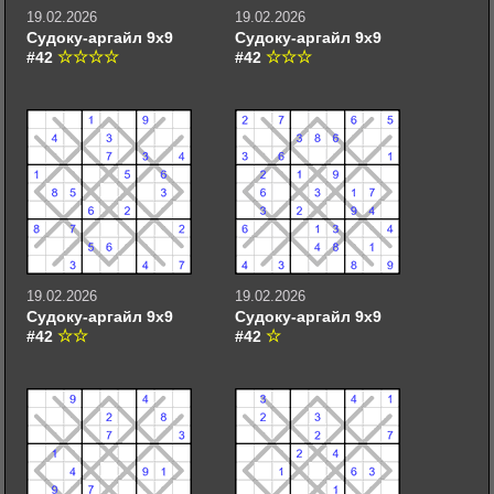
19.02.2026
19.02.2026
Судоку-аргайл 9х9
Судоку-аргайл 9х9
#42
#42
19.02.2026
19.02.2026
Судоку-аргайл 9х9
Судоку-аргайл 9х9
#42
#42