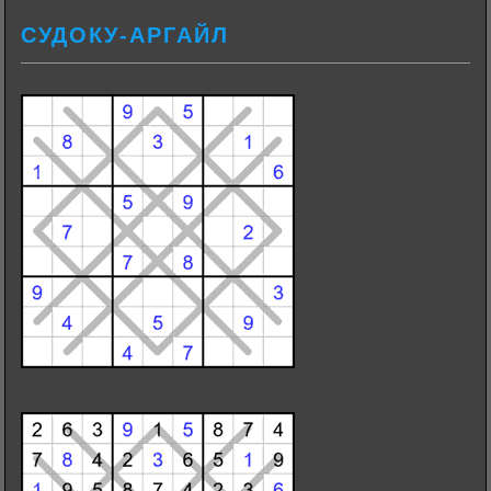
СУДОКУ-АРГАЙЛ