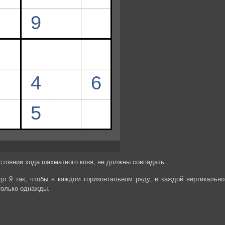
стоянии хода шахматного коня, не должны совпадать.
до 9 так, чтобы в каждом горизонтальном ряду, в каждой вертикально
только однажды.