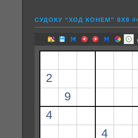
СУДОКУ “ХОД КОНЕМ” 9Х9 #