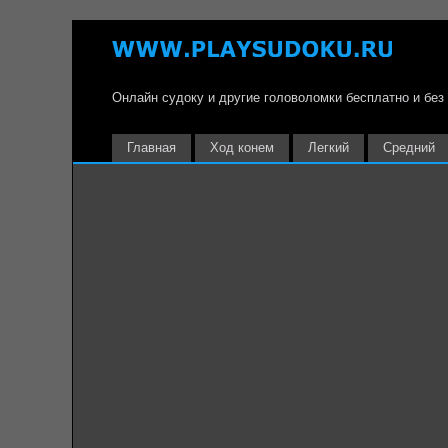
Онлайн судоку и другие головоломки бесплатно и без
Главная
Ход конем
Легкий
Средний