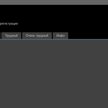
 регистрации
Трудный
Очень трудный
Инфо