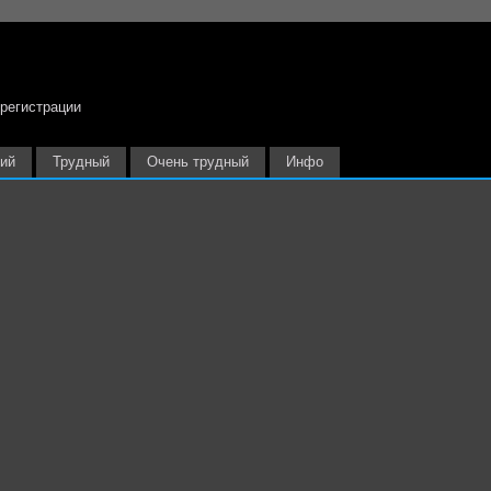
 регистрации
ий
Трудный
Очень трудный
Инфо