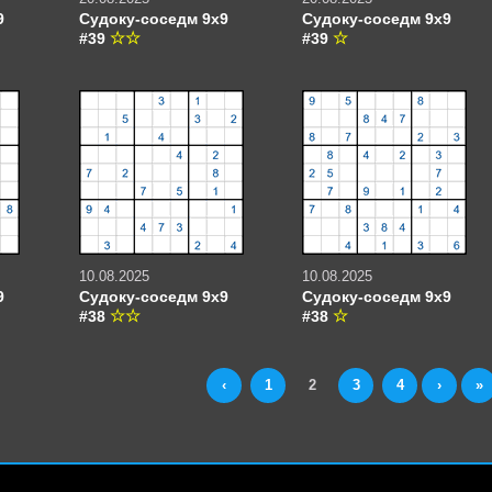
9
Судоку-соседм 9х9
Судоку-соседм 9х9
#39
#39
10.08.2025
10.08.2025
9
Судоку-соседм 9х9
Судоку-соседм 9х9
#38
#38
‹
1
2
3
4
›
»