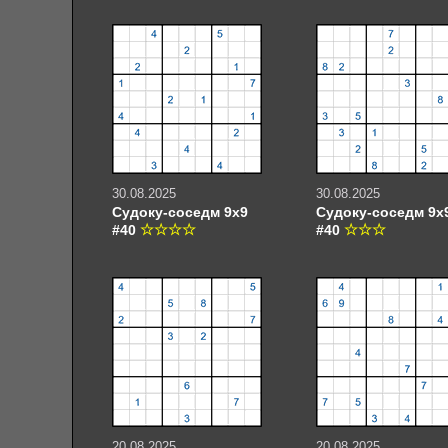
30.08.2025
30.08.2025
Судоку-соседм 9х9
Судоку-соседм 9х
#40
#40
20.08.2025
20.08.2025