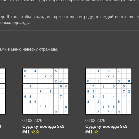
до 9 так, чтобы в каждом горизонтальном ряду, в каждой вертикально
только однажды.
ами в меню наверху страницы.
03.02.2026
03.02.2026
9
Судоку-соседм 9х9
Судоку-соседм 9х9
#41
#41