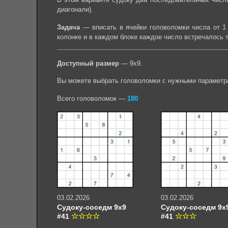
диагонали).
Задача
— вписать в ячейки головоломки числа от 1 
колонке и в каждом блоке каждое число встречалось 
Доступный размер
— 9х9.
Вы можете выбрать головоломки с нужными параметр
Всего головоломок —
180
03.02.2026
03.02.2026
Судоку-соседм 9х9
Судоку-соседм 9х
#41
#41