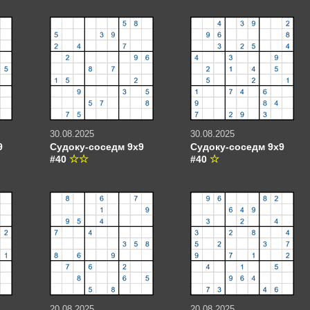
30.08.2025
30.08.2025
9
Судоку-соседм 9х9
Судоку-соседм 9х9
#40
#40
20.08.2025
20.08.2025