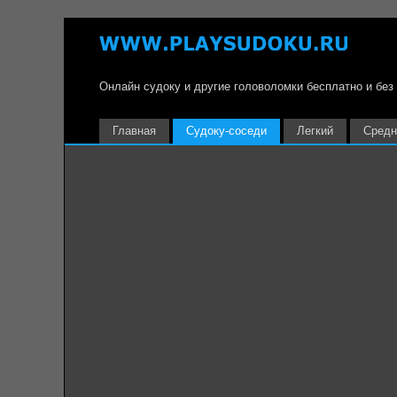
Онлайн судоку и другие головоломки бесплатно и без
Главная
Судоку-соседи
Легкий
Средн