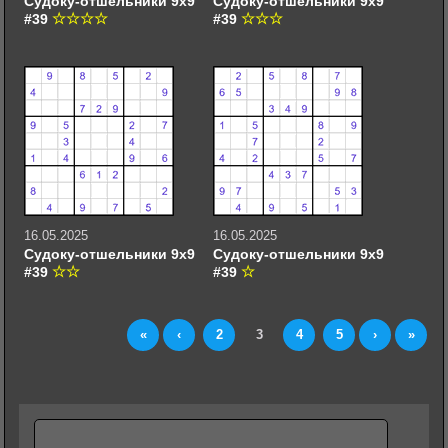
Судоку-отшельники 9х9
Судоку-отшельники 9х9
#39
#39
16.05.2025
16.05.2025
Судоку-отшельники 9х9
Судоку-отшельники 9х9
#39
#39
«
‹
2
3
4
5
›
»