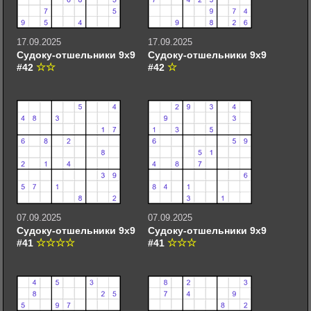
17.09.2025
17.09.2025
Судоку-отшельники 9х9
Судоку-отшельники 9х9
#42
#42
07.09.2025
07.09.2025
Судоку-отшельники 9х9
Судоку-отшельники 9х9
#41
#41