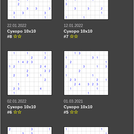
22.01.2022
12.01.2022
Сукоро 10х10
Сукоро 10х10
#8
#7
02.01.2022
01.03.2021
Сукоро 10х10
Сукоро 10х10
#6
#5