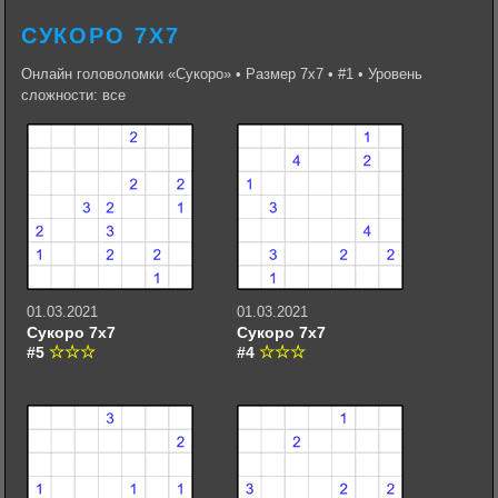
СУКОРО 7Х7
Онлайн головоломки «Сукоро» • Размер 7х7 • #1 • Уровень
сложности: все
01.03.2021
01.03.2021
Сукоро 7х7
Сукоро 7х7
#5
#4