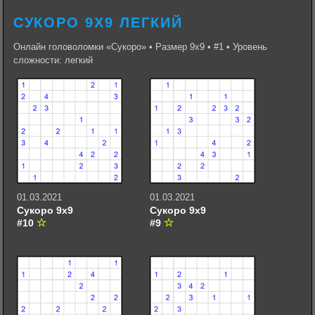
СУКОРО 9Х9 ЛЕГКИЙ
Онлайн головоломки «Сукоро» • Размер 9х9 • #1 • Уровень
сложности: легкий
01.03.2021
01.03.2021
Сукоро 9х9
Сукоро 9х9
#10
#9