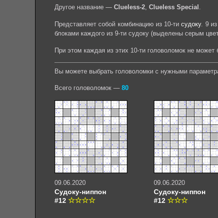
Другое название —
Clueless-2
,
Clueless Special
.
Представляет собой комбинацию из 10-ти
судоку
. 9 и
блоками каждого из 9-ти судоку (выделены серым цвет
При этом каждая из этих 10-ти головоломок не может
Вы можете выбрать головоломки с нужными параметр
Всего головоломок —
80
09.06.2020
09.06.2020
Судоку-ниппон
Судоку-ниппон
#12
#12