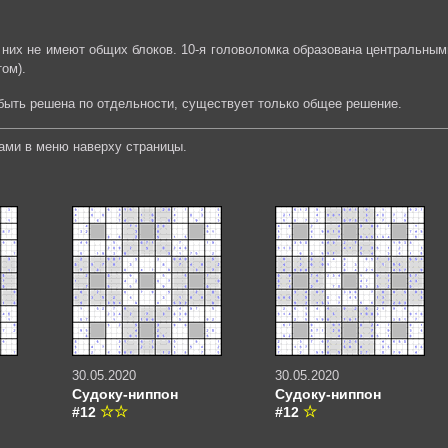
з них не имеют общих блоков. 10-я головоломка образована центральным
ом).
 быть решена по отдельности, существует только общее решение.
ами в меню наверху страницы.
30.05.2020
30.05.2020
Судоку-ниппон
Судоку-ниппон
#12
#12