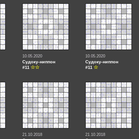
10.05.2020
10.05.2020
Судоку-ниппон
Судоку-ниппон
#11
#11
21.10.2018
21.10.2018