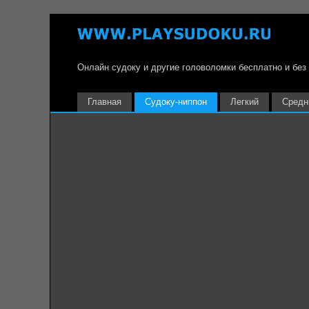
Онлайн судоку и другие головоломки бесплатно и без
Главная
Судоку-ниппон
Легкий
Средн