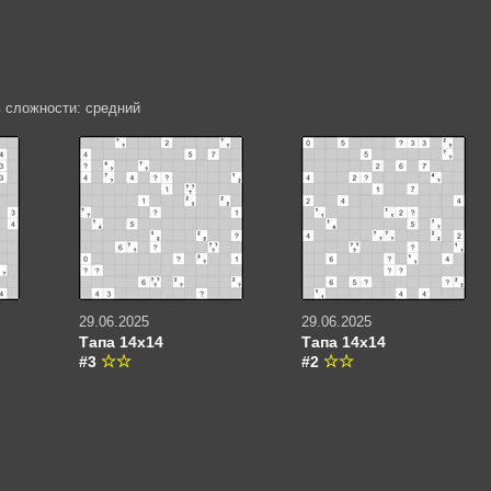
ь сложности: средний
29.06.2025
29.06.2025
Тапа 14х14
Тапа 14х14
#3
#2