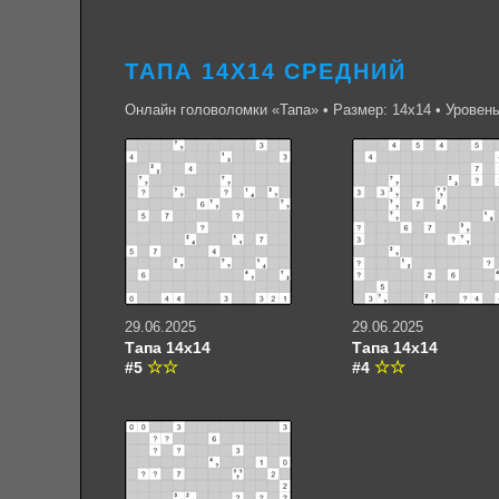
ТАПА 14Х14 СРЕДНИЙ
Онлайн головоломки «Тапа» • Размер: 14х14 • Уровен
29.06.2025
29.06.2025
Тапа 14х14
Тапа 14х14
#5
#4