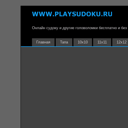
Онлайн судоку и другие головоломки бесплатно и без
Главная
Тапа
10х10
11х11
12х12