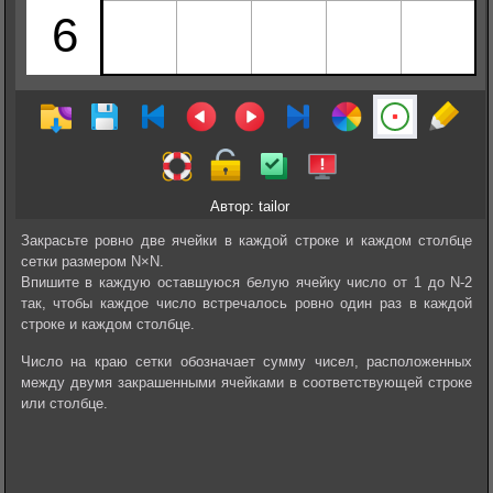
Автор: tailor
Закрасьте ровно две ячейки в каждой строке и каждом столбце
сетки размером N×N.
Впишите в каждую оставшуюся белую ячейку число от 1 до N-2
так, чтобы каждое число встречалось ровно один раз в каждой
строке и каждом столбце.
Число на краю сетки обозначает сумму чисел, расположенных
между двумя закрашенными ячейками в соответствующей строке
или столбце.