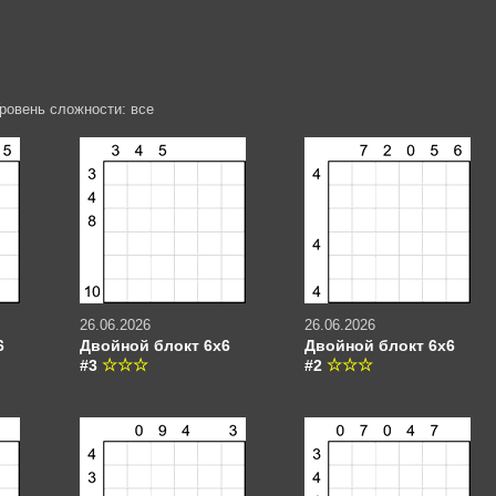
Уровень сложности: все
26.06.2026
26.06.2026
6
Двойной блокт 6х6
Двойной блокт 6х6
#3
#2