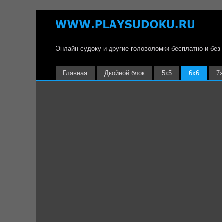
Онлайн судоку и другие головоломки бесплатно и без
Главная
Двойной блок
5х5
6х6
7