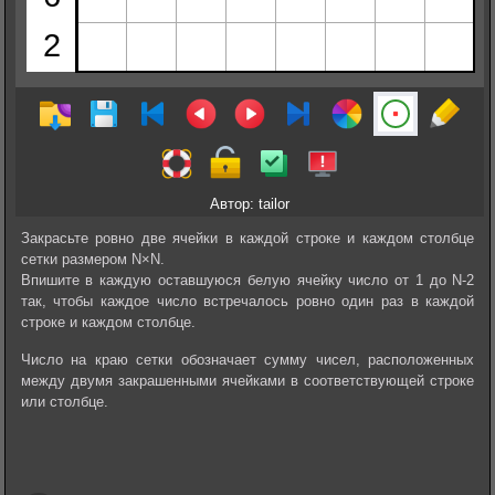
Автор: tailor
Закрасьте ровно две ячейки в каждой строке и каждом столбце
сетки размером N×N.
Впишите в каждую оставшуюся белую ячейку число от 1 до N-2
так, чтобы каждое число встречалось ровно один раз в каждой
строке и каждом столбце.
Число на краю сетки обозначает сумму чисел, расположенных
между двумя закрашенными ячейками в соответствующей строке
или столбце.