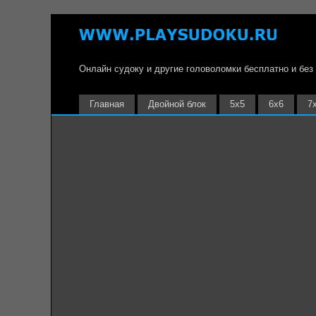
Онлайн судоку и другие головоломки бесплатно и без
Главная
Двойной блок
5х5
6х6
7