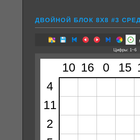
ДВОЙНОЙ БЛОК 8Х8 #3 СРЕ
Цифры: 1~6