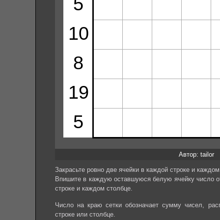
Автор: tailor
Закрасьте ровно две ячейки в каждой строке и каждо
Впишите в каждую оставшуюся белую ячейку число от 
строке и каждом столбце.
Число на краю сетки обозначает сумму чисел, ра
строке или столбце.