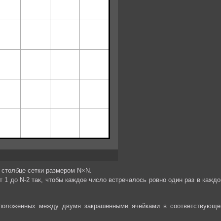
м столбце сетки размером N×N.
1 до N-2 так, чтобы каждое число встречалось ровно один раз в каждо
сположенных между двумя закрашенными ячейками в соответствующе