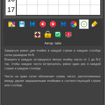
Автор: tailor
Закрасьте ровно две ячейки в каждой строке и каждом столбце
сетки размером N×N.
Впишите в каждую оставшуюся белую ячейку число от 1 до N-2
так, чтобы каждое число встречалось ровно один раз в каждой
строке и каждом столбце.
Число на краю сетки обозначает сумму чисел, расположенных
между двумя закрашенными ячейками в соответствующей строке
или столбце.