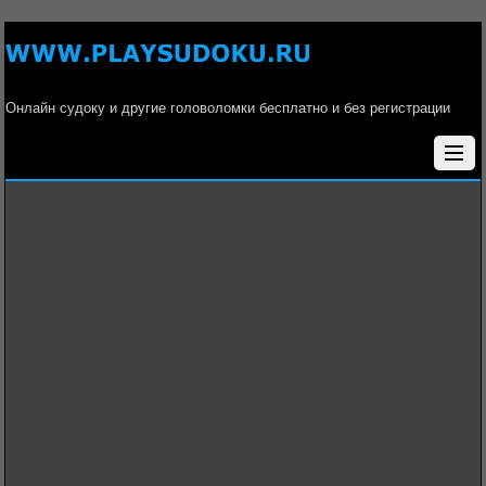
Онлайн судоку и другие головоломки бесплатно и без регистрации