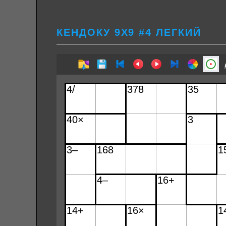
КЕНДОКУ 9Х9 #4 ЛЕГКИЙ