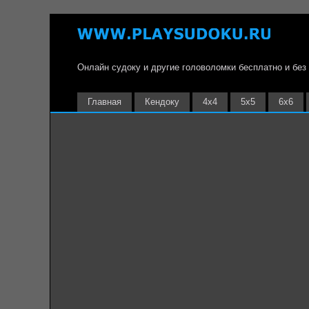
Онлайн судоку и другие головоломки бесплатно и без
Главная
Кендоку
4х4
5х5
6х6