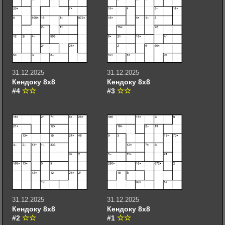
31.12.2025
31.12.2025
Кендоку 8х8
Кендоку 8х8
#4
#3
31.12.2025
31.12.2025
Кендоку 8х8
Кендоку 8х8
#2
#1