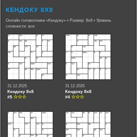
КЕНДОКУ 8Х8
Онлайн головоломки «Кендоку» • Размер: 8х8 • Уровень
сложности: все
31.12.2025
31.12.2025
Кендоку 8х8
Кендоку 8х8
#5
#4