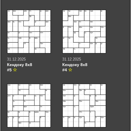
31.12.2025
31.12.2025
Кендоку 8х8
Кендоку 8х8
#5
#4