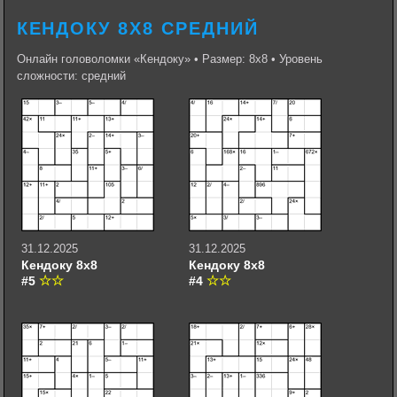
КЕНДОКУ 8Х8 СРЕДНИЙ
Онлайн головоломки «Кендоку» • Размер: 8х8 • Уровень
сложности: средний
31.12.2025
31.12.2025
Кендоку 8х8
Кендоку 8х8
#5
#4