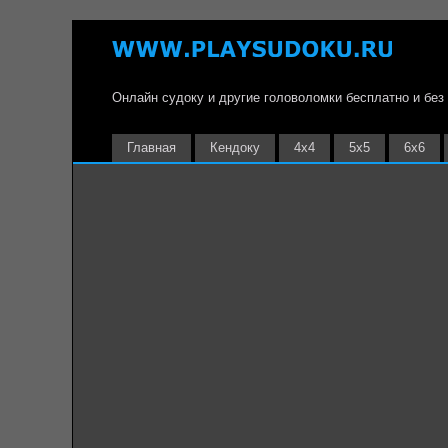
Онлайн судоку и другие головоломки бесплатно и без
Главная
Кендоку
4х4
5х5
6х6