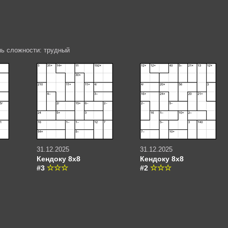
нь сложности: трудный
31.12.2025
31.12.2025
Кендоку 8х8
Кендоку 8х8
#3
#2