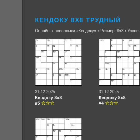
КЕНДОКУ 8Х8 ТРУДНЫЙ
Онлайн головоломки «Кендоку» • Размер: 8х8 • Урове
31.12.2025
31.12.2025
Кендоку 8х8
Кендоку 8х8
#5
#4