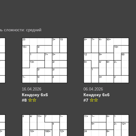
нь сложности: средний
16.04.2026
06.04.2026
Кендоку 6х6
Кендоку 6х6
#8
#7