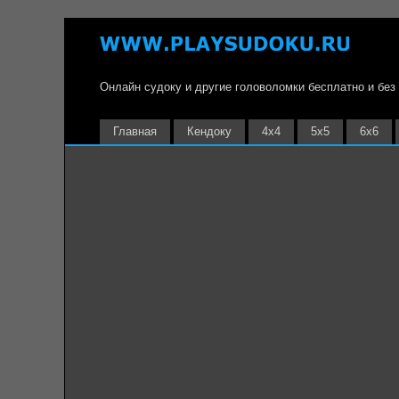
Онлайн судоку и другие головоломки бесплатно и без
Главная
Кендоку
4х4
5х5
6х6