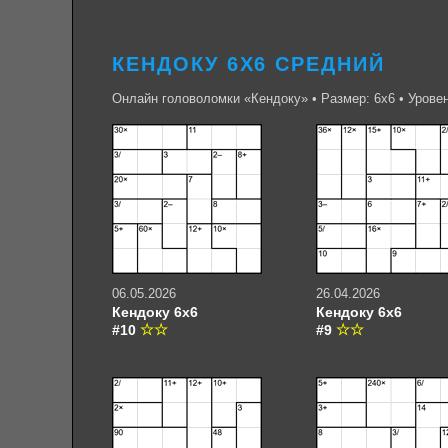
КЕНДОКУ 6Х6 СРЕДНИЙ
Онлайн головоломки «Кендоку» • Размер: 6х6 • Урове
06.05.2026
26.04.2026
Кендоку 6х6
Кендоку 6х6
#10
#9