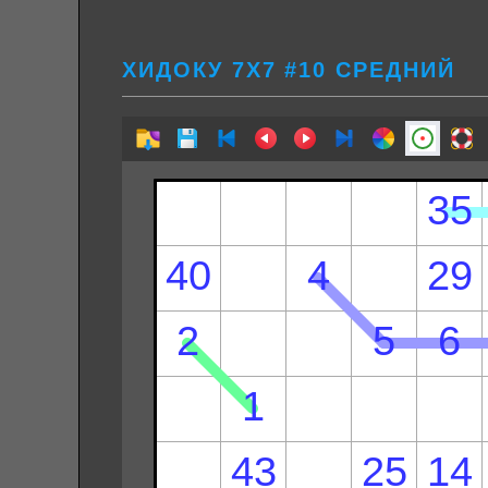
ХИДОКУ 7Х7 #10 СРЕДНИЙ