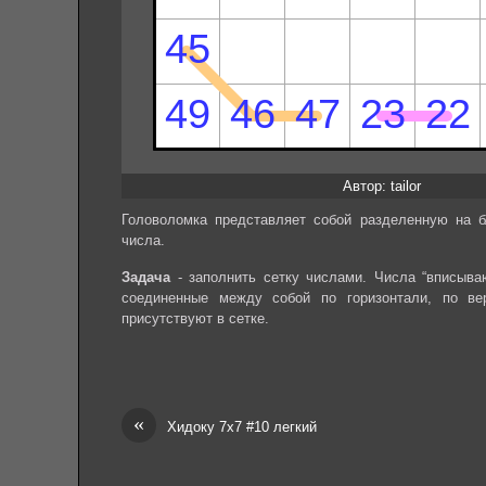
Автор: tailor
Головоломка представляет собой разделенную на б
числа.
Задача
- заполнить сетку числами. Числа “вписывают
соединенные между собой по горизонтали, по ве
присутствуют в сетке.
«
Хидоку 7х7 #10 легкий