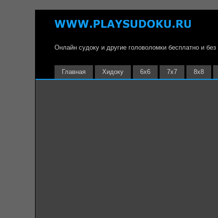
Онлайн судоку и другие головоломки бесплатно и без
Главная
Хидоку
6х6
7х7
8х8