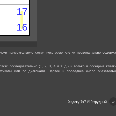
локи прямоугольную сетку, некоторые клетки первоначально содержа
ся” последовательно (1, 2, 3, 4 и т. д.) и только в соседние клетки
ртикали или по диагонали. Первое и последнее число обязательн
»
Хидоку 7х7 #10 трудный